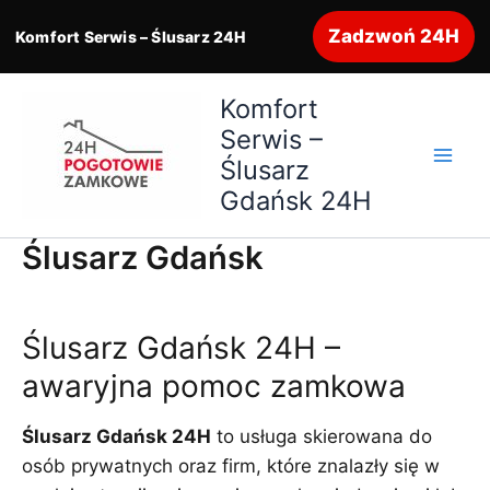
Zadzwoń 24H
Komfort Serwis – Ślusarz 24H
Przejdź
Komfort
do
Serwis –
treści
Ślusarz
Gdańsk 24H
Ślusarz Gdańsk
Ślusarz Gdańsk 24H –
awaryjna pomoc zamkowa
Ślusarz Gdańsk 24H
to usługa skierowana do
osób prywatnych oraz firm, które znalazły się w