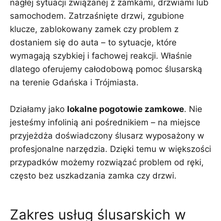
nagłej sytuacji związanej z zamkami, drzwiami lub
samochodem. Zatrzaśnięte drzwi, zgubione
klucze, zablokowany zamek czy problem z
dostaniem się do auta – to sytuacje, które
wymagają szybkiej i fachowej reakcji. Właśnie
dlatego oferujemy całodobową pomoc ślusarską
na terenie Gdańska i Trójmiasta.
Działamy jako
lokalne pogotowie zamkowe
. Nie
jesteśmy infolinią ani pośrednikiem – na miejsce
przyjeżdża doświadczony ślusarz wyposażony w
profesjonalne narzędzia. Dzięki temu w większości
przypadków możemy rozwiązać problem od ręki,
często bez uszkadzania zamka czy drzwi.
Zakres usług ślusarskich w