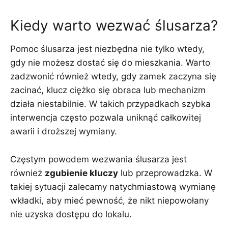
Kiedy warto wezwać ślusarza?
Pomoc ślusarza jest niezbędna nie tylko wtedy,
gdy nie możesz dostać się do mieszkania. Warto
zadzwonić również wtedy, gdy zamek zaczyna się
zacinać, klucz ciężko się obraca lub mechanizm
działa niestabilnie. W takich przypadkach szybka
interwencja często pozwala uniknąć całkowitej
awarii i droższej wymiany.
Częstym powodem wezwania ślusarza jest
również
zgubienie kluczy
lub przeprowadzka. W
takiej sytuacji zalecamy natychmiastową wymianę
wkładki, aby mieć pewność, że nikt niepowołany
nie uzyska dostępu do lokalu.