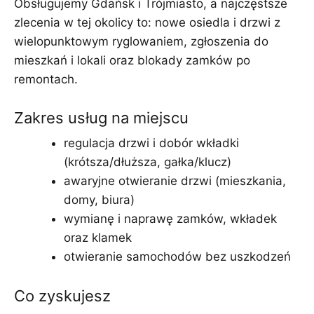
Obsługujemy Gdańsk i Trójmiasto, a najczęstsze
zlecenia w tej okolicy to: nowe osiedla i drzwi z
wielopunktowym ryglowaniem, zgłoszenia do
mieszkań i lokali oraz blokady zamków po
remontach.
Zakres usług na miejscu
regulacja drzwi i dobór wkładki
(krótsza/dłuższa, gałka/klucz)
awaryjne otwieranie drzwi (mieszkania,
domy, biura)
wymianę i naprawę zamków, wkładek
oraz klamek
otwieranie samochodów bez uszkodzeń
Co zyskujesz