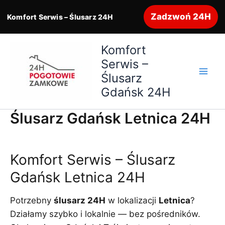
Zadzwoń 24H
Komfort Serwis – Ślusarz 24H
Przejdź
Komfort
do
Serwis –
treści
Ślusarz
Gdańsk 24H
Ślusarz Gdańsk Letnica 24H
Komfort Serwis – Ślusarz
Gdańsk Letnica 24H
Potrzebny
ślusarz 24H
w lokalizacji
Letnica
?
Działamy szybko i lokalnie — bez pośredników.