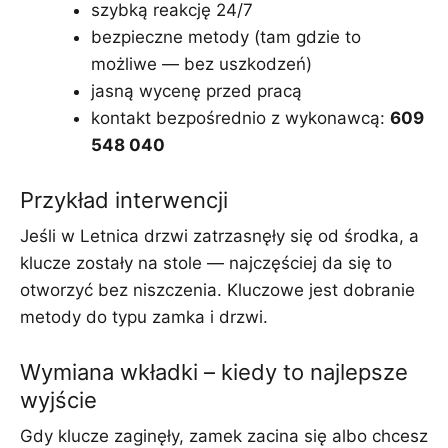
szybką reakcję 24/7
bezpieczne metody (tam gdzie to
możliwe — bez uszkodzeń)
jasną wycenę przed pracą
kontakt bezpośrednio z wykonawcą:
609
548 040
Przykład interwencji
Jeśli w Letnica drzwi zatrzasnęły się od środka, a
klucze zostały na stole — najczęściej da się to
otworzyć bez niszczenia. Kluczowe jest dobranie
metody do typu zamka i drzwi.
Wymiana wkładki – kiedy to najlepsze
wyjście
Gdy klucze zaginęły, zamek zacina się albo chcesz