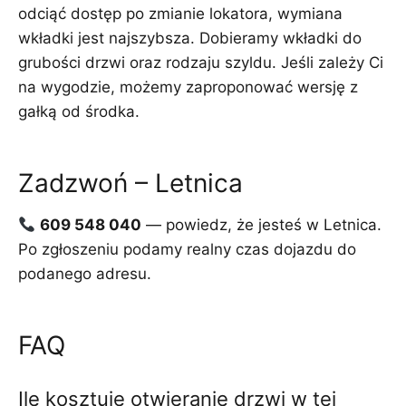
odciąć dostęp po zmianie lokatora, wymiana
wkładki jest najszybsza. Dobieramy wkładki do
grubości drzwi oraz rodzaju szyldu. Jeśli zależy Ci
na wygodzie, możemy zaproponować wersję z
gałką od środka.
Zadzwoń – Letnica
609 548 040
— powiedz, że jesteś w Letnica.
Po zgłoszeniu podamy realny czas dojazdu do
podanego adresu.
FAQ
Ile kosztuje otwieranie drzwi w tej