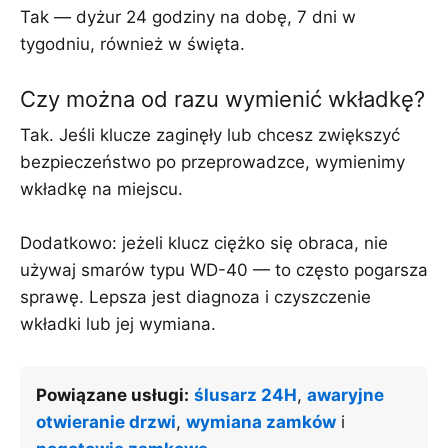
Tak — dyżur 24 godziny na dobę, 7 dni w
tygodniu, również w święta.
Czy można od razu wymienić wkładkę?
Tak. Jeśli klucze zaginęły lub chcesz zwiększyć
bezpieczeństwo po przeprowadzce, wymienimy
wkładkę na miejscu.
Dodatkowo: jeżeli klucz ciężko się obraca, nie
używaj smarów typu WD-40 — to często pogarsza
sprawę. Lepsza jest diagnoza i czyszczenie
wkładki lub jej wymiana.
Powiązane usługi:
ślusarz 24H
,
awaryjne
otwieranie drzwi
,
wymiana zamków
i