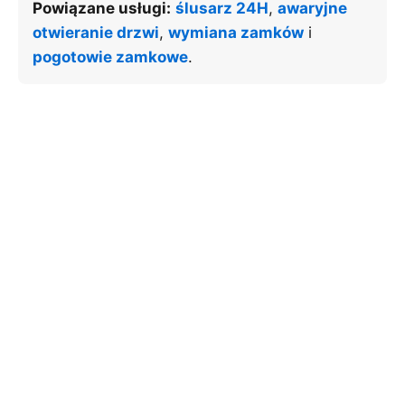
Powiązane usługi:
ślusarz 24H
,
awaryjne
otwieranie drzwi
,
wymiana zamków
i
pogotowie zamkowe
.