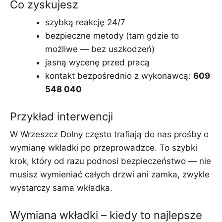
Co zyskujesz
szybką reakcję 24/7
bezpieczne metody (tam gdzie to
możliwe — bez uszkodzeń)
jasną wycenę przed pracą
kontakt bezpośrednio z wykonawcą:
609
548 040
Przykład interwencji
W Wrzeszcz Dolny często trafiają do nas prośby o
wymianę wkładki po przeprowadzce. To szybki
krok, który od razu podnosi bezpieczeństwo — nie
musisz wymieniać całych drzwi ani zamka, zwykle
wystarczy sama wkładka.
Wymiana wkładki – kiedy to najlepsze