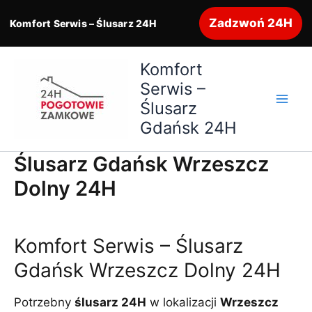
Zadzwoń 24H
Komfort Serwis – Ślusarz 24H
Przejdź
Komfort
do
Serwis –
treści
Ślusarz
Gdańsk 24H
Ślusarz Gdańsk Wrzeszcz
Dolny 24H
Komfort Serwis – Ślusarz
Gdańsk Wrzeszcz Dolny 24H
Potrzebny
ślusarz 24H
w lokalizacji
Wrzeszcz