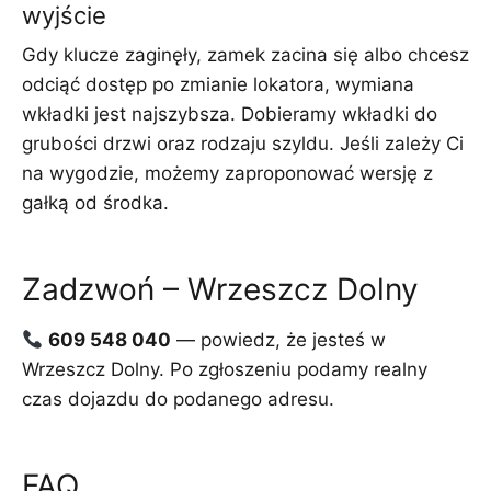
wyjście
Gdy klucze zaginęły, zamek zacina się albo chcesz
odciąć dostęp po zmianie lokatora, wymiana
wkładki jest najszybsza. Dobieramy wkładki do
grubości drzwi oraz rodzaju szyldu. Jeśli zależy Ci
na wygodzie, możemy zaproponować wersję z
gałką od środka.
Zadzwoń – Wrzeszcz Dolny
609 548 040
— powiedz, że jesteś w
Wrzeszcz Dolny. Po zgłoszeniu podamy realny
czas dojazdu do podanego adresu.
FAQ