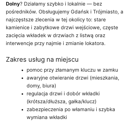
Dolny
? Działamy szybko i lokalnie — bez
pośredników. Obsługujemy Gdańsk i Trójmiasto, a
najczęstsze zlecenia w tej okolicy to: stare
kamienice i zabytkowe drzwi wejściowe, częste
zacięcia wkładek w drzwiach z listwą oraz
interwencje przy najmie i zmianie lokatora.
Zakres usług na miejscu
pomoc przy złamanym kluczu w zamku
awaryjne otwieranie drzwi (mieszkania,
domy, biura)
regulacja drzwi i dobór wkładki
(krótsza/dłuższa, gałka/klucz)
zabezpieczenia po włamaniu i szybka
wymiana wkładki