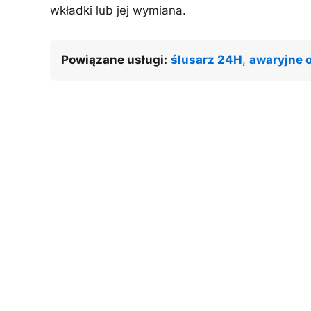
wkładki lub jej wymiana.
Powiązane usługi:
ślusarz 24H
,
awaryjne o