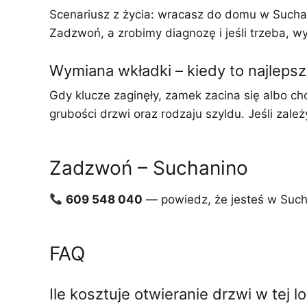
Scenariusz z życia: wracasz do domu w Suchanin
Zadzwoń, a zrobimy diagnozę i jeśli trzeba, w
Wymiana wkładki – kiedy to najlepsz
Gdy klucze zaginęły, zamek zacina się albo c
grubości drzwi oraz rodzaju szyldu. Jeśli za
Zadzwoń – Suchanino
609 548 040
— powiedz, że jesteś w Such
FAQ
Ile kosztuje otwieranie drzwi w tej lo