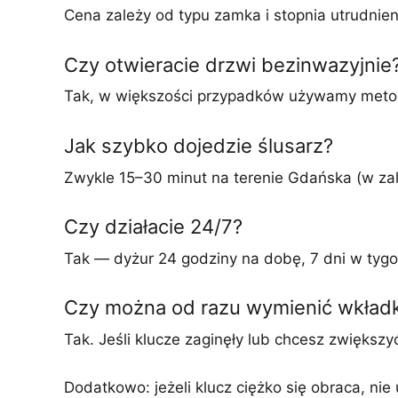
Cena zależy od typu zamka i stopnia utrudni
Czy otwieracie drzwi bezinwazyjnie
Tak, w większości przypadków używamy metod 
Jak szybko dojedzie ślusarz?
Zwykle 15–30 minut na terenie Gdańska (w zal
Czy działacie 24/7?
Tak — dyżur 24 godziny na dobę, 7 dni w tygo
Czy można od razu wymienić wkład
Tak. Jeśli klucze zaginęły lub chcesz zwięks
Dodatkowo: jeżeli klucz ciężko się obraca, n