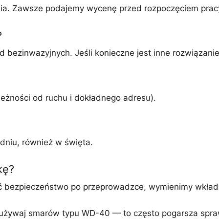
enia. Zawsze podajemy wycenę przed rozpoczęciem prac
?
bezinwazyjnych. Jeśli konieczne jest inne rozwiązani
eżności od ruchu i dokładnego adresu).
dniu, również w święta.
kę?
zyć bezpieczeństwo po przeprowadzce, wymienimy wkład
ie używaj smarów typu WD-40 — to często pogarsza spra