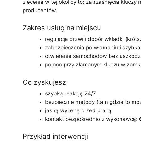
zlecenia w tej okolicy to: zatrzaśnięcia kluc
producentów.
Zakres usług na miejscu
regulacja drzwi i dobór wkładki (króts
zabezpieczenia po włamaniu i szybk
otwieranie samochodów bez uszkod
pomoc przy złamanym kluczu w zamk
Co zyskujesz
szybką reakcję 24/7
bezpieczne metody (tam gdzie to mo
jasną wycenę przed pracą
kontakt bezpośrednio z wykonawcą:
Przykład interwencji