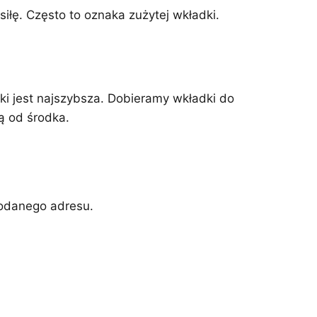
iłę. Często to oznaka zużytej wkładki.
ki jest najszybsza. Dobieramy wkładki do
ą od środka.
podanego adresu.