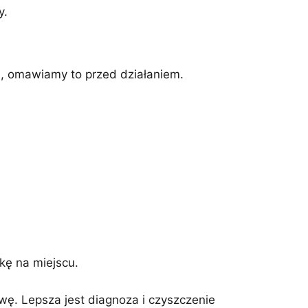
y.
e, omawiamy to przed działaniem.
kę na miejscu.
wę. Lepsza jest diagnoza i czyszczenie