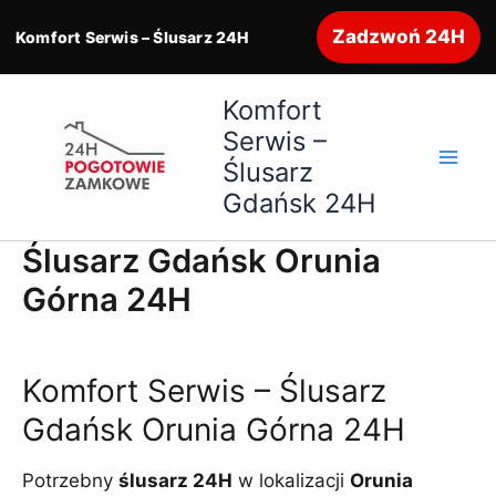
Zadzwoń 24H
Komfort Serwis – Ślusarz 24H
Przejdź
Komfort
do
Serwis –
treści
Ślusarz
Gdańsk 24H
Ślusarz Gdańsk Orunia
Górna 24H
Komfort Serwis – Ślusarz
Gdańsk Orunia Górna 24H
Potrzebny
ślusarz 24H
w lokalizacji
Orunia