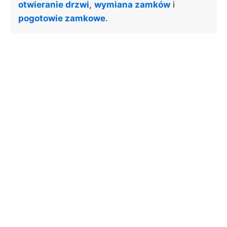
otwieranie drzwi
,
wymiana zamków
i
pogotowie zamkowe
.