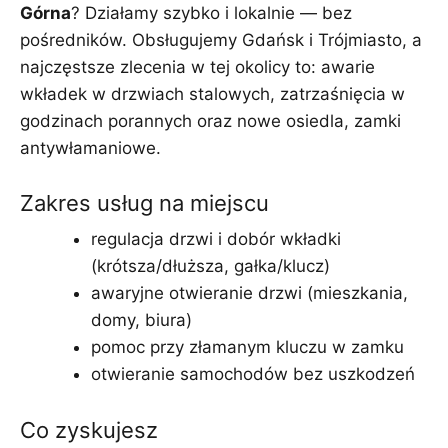
Górna
? Działamy szybko i lokalnie — bez
pośredników. Obsługujemy Gdańsk i Trójmiasto, a
najczęstsze zlecenia w tej okolicy to: awarie
wkładek w drzwiach stalowych, zatrzaśnięcia w
godzinach porannych oraz nowe osiedla, zamki
antywłamaniowe.
Zakres usług na miejscu
regulacja drzwi i dobór wkładki
(krótsza/dłuższa, gałka/klucz)
awaryjne otwieranie drzwi (mieszkania,
domy, biura)
pomoc przy złamanym kluczu w zamku
otwieranie samochodów bez uszkodzeń
Co zyskujesz