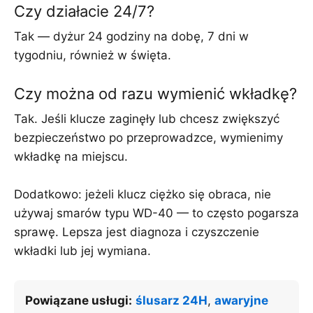
Czy działacie 24/7?
Tak — dyżur 24 godziny na dobę, 7 dni w
tygodniu, również w święta.
Czy można od razu wymienić wkładkę?
Tak. Jeśli klucze zaginęły lub chcesz zwiększyć
bezpieczeństwo po przeprowadzce, wymienimy
wkładkę na miejscu.
Dodatkowo: jeżeli klucz ciężko się obraca, nie
używaj smarów typu WD-40 — to często pogarsza
sprawę. Lepsza jest diagnoza i czyszczenie
wkładki lub jej wymiana.
Powiązane usługi:
ślusarz 24H
,
awaryjne