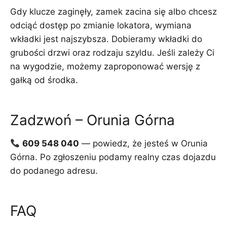
Gdy klucze zaginęły, zamek zacina się albo chcesz
odciąć dostęp po zmianie lokatora, wymiana
wkładki jest najszybsza. Dobieramy wkładki do
grubości drzwi oraz rodzaju szyldu. Jeśli zależy Ci
na wygodzie, możemy zaproponować wersję z
gałką od środka.
Zadzwoń – Orunia Górna
609 548 040
— powiedz, że jesteś w Orunia
Górna. Po zgłoszeniu podamy realny czas dojazdu
do podanego adresu.
FAQ