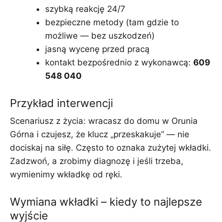
szybką reakcję 24/7
bezpieczne metody (tam gdzie to
możliwe — bez uszkodzeń)
jasną wycenę przed pracą
kontakt bezpośrednio z wykonawcą:
609
548 040
Przykład interwencji
Scenariusz z życia: wracasz do domu w Orunia
Górna i czujesz, że klucz „przeskakuje” — nie
dociskaj na siłę. Często to oznaka zużytej wkładki.
Zadzwoń, a zrobimy diagnozę i jeśli trzeba,
wymienimy wkładkę od ręki.
Wymiana wkładki – kiedy to najlepsze
wyjście