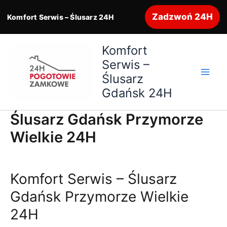
Zadzwoń 24H
Komfort Serwis – Ślusarz 24H
Przejdź
Komfort
do
Serwis –
treści
Ślusarz
Gdańsk 24H
Ślusarz Gdańsk Przymorze
Wielkie 24H
Komfort Serwis – Ślusarz
Gdańsk Przymorze Wielkie
24H