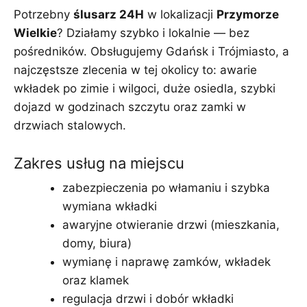
Potrzebny
ślusarz 24H
w lokalizacji
Przymorze
Wielkie
? Działamy szybko i lokalnie — bez
pośredników. Obsługujemy Gdańsk i Trójmiasto, a
najczęstsze zlecenia w tej okolicy to: awarie
wkładek po zimie i wilgoci, duże osiedla, szybki
dojazd w godzinach szczytu oraz zamki w
drzwiach stalowych.
Zakres usług na miejscu
zabezpieczenia po włamaniu i szybka
wymiana wkładki
awaryjne otwieranie drzwi (mieszkania,
domy, biura)
wymianę i naprawę zamków, wkładek
oraz klamek
regulacja drzwi i dobór wkładki