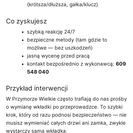
(krótsza/dłuższa, gałka/klucz)
Co zyskujesz
szybką reakcję 24/7
bezpieczne metody (tam gdzie to
możliwe — bez uszkodzeń)
jasną wycenę przed pracą
kontakt bezpośrednio z wykonawcą:
609
548 040
Przykład interwencji
W Przymorze Wielkie często trafiają do nas prośby
o wymianę wkładki po przeprowadzce. To szybki
krok, który od razu podnosi bezpieczeństwo — nie
musisz wymieniać całych drzwi ani zamka, zwykle
wystarczy sama wkładka.