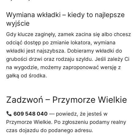
Wymiana wkładki – kiedy to najlepsze
wyjście
Gdy klucze zaginęły, zamek zacina się albo chcesz
odciąć dostęp po zmianie lokatora, wymiana
wkładki jest najszybsza. Dobieramy wkładki do
grubości drzwi oraz rodzaju szyldu. Jeśli zależy Ci
na wygodzie, możemy zaproponować wersję z
gałką od środka.
Zadzwoń – Przymorze Wielkie
609 548 040
— powiedz, że jesteś w
Przymorze Wielkie. Po zgłoszeniu podamy realny
czas dojazdu do podanego adresu.